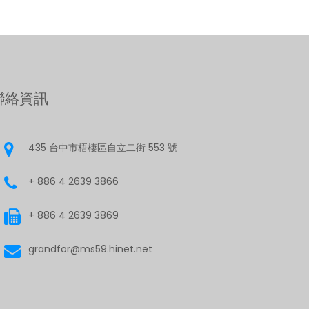
聯絡資訊
435 台中市梧棲區自立二街 553 號
+ 886 4 2639 3866
+ 886 4 2639 3869
grandfor@ms59.hinet.net