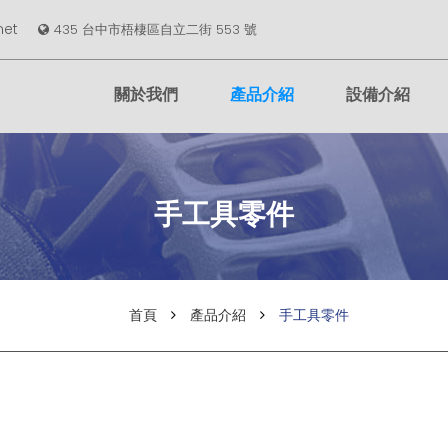
net
435 台中市梧棲區自立二街 553 號
關於我們
產品介紹
設備介紹
手工具零件
首頁
產品介紹
手工具零件