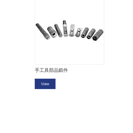
手工具部品鍛件
View